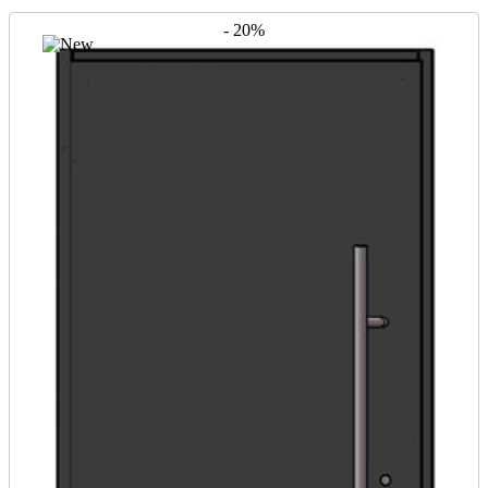
- 20%