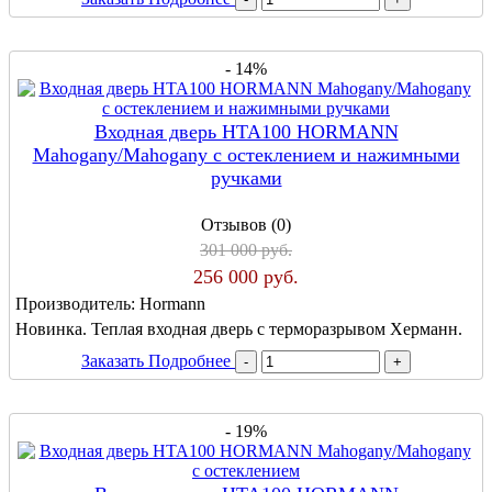
- 14%
Входная дверь HTA100 HORMANN
Mahogany/Mahogany с остеклением и нажимными
ручками
Отзывов (0)
301 000 руб.
256 000 руб.
Производитель:
Hormann
Новинка. Теплая входная дверь с терморазрывом Херманн.
Заказать
Подробнее
- 19%