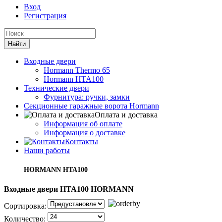
Вход
Регистрация
Входные двери
Hormann Thermo 65
Hormann HTA100
Технические двери
Фурнитура: ручки, замки
Секционные гаражные ворота Hormann
Оплата и доставка
Информация об оплате
Информация о доставке
Контакты
Наши работы
HORMANN HTA100
Входные двери HTA100 HORMANN
Сортировка:
Количество: