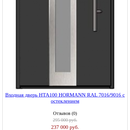
Входная дверь HTA100 HORMANN RAL 7016/9016 с
остеклением
Отзывов (0)
295 000 руб.
237 000 руб.