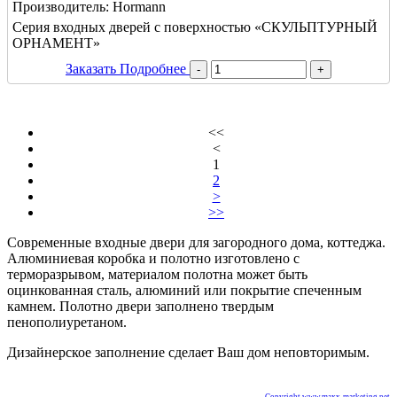
Производитель:
Hormann
Серия входных дверей с поверхностью «СКУЛЬПТУРНЫЙ
ОРНАМЕНТ»
Заказать
Подробнее
<<
<
1
2
>
>>
Современные входные двери для загородного дома, коттеджа.
Алюминиевая коробка и полотно изготовлено с
терморазрывом, материалом полотна может быть
оцинкованная сталь, алюминий или покрытие спеченным
камнем. Полотно двери заполнено твердым
пенополиуретаном.
Дизайнерское заполнение сделает Ваш дом неповторимым.
Copyright www.maxx-marketing.net