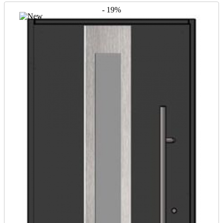
- 19%