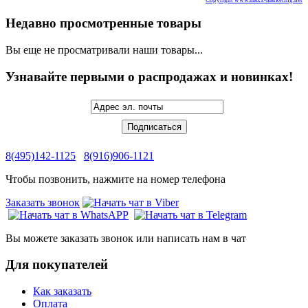
Недавно просмотренные товары
Вы еще не просматривали наши товары...
Узнавайте первыми о распродажах и новинках!
8(495)142-1125
8(916)906-1121
Чтобы позвонить, нажмите на номер телефона
Заказать звонок
Вы можете заказать звонок или написать нам в чат
Для покупателей
Как заказать
Оплата