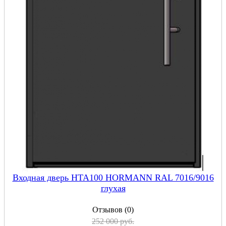
Входная дверь HTA100 HORMANN RAL 7016/9016
глухая
Отзывов (0)
252 000 руб.