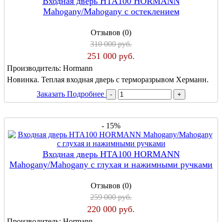
Входная дверь HTA100 HORMANN
Mahogany/Mahogany с остеклением
Отзывов (0)
310 000 руб.
251 000 руб.
Производитель:
Hormann
Новинка. Теплая входная дверь с терморазрывом Херманн.
Заказать
Подробнее
- 15%
Входная дверь HTA100 HORMANN
Mahogany/Mahogany с глухая и нажимными ручками
Отзывов (0)
259 000 руб.
220 000 руб.
Производитель:
Hormann