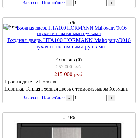
Заказать
Подробнее
- 15%
Входная дверь HTA100 HORMANN Mahogany/9016
глухая и нажимными ручками
Отзывов (0)
253 000 руб.
215 000 руб.
Производитель:
Hormann
Новинка. Теплая входная дверь с терморазрывом Херманн.
Заказать
Подробнее
- 19%