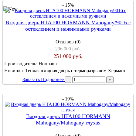
- 15%
Входная дверь HTA100 HORMANN Mahogany/9016 с
остеклением и нажимными ручками
Отзывов (0)
296 000 руб.
251 000 руб.
Производитель:
Hormann
Новинка. Теплая входная дверь с терморазрывом Херманн.
Заказать
Подробнее
- 19%
Входная дверь HTA100 HORMANN
Mahogany/Mahogany глухая
Отзывов (0)