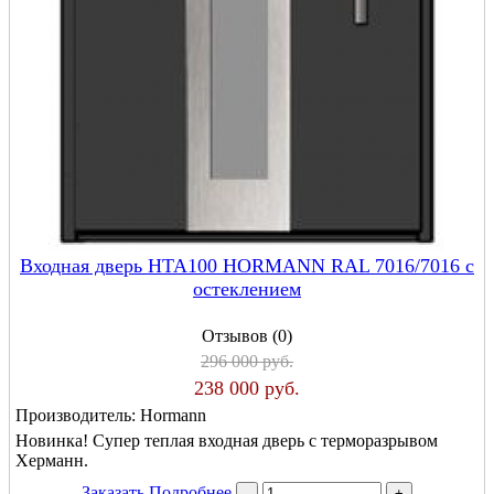
Входная дверь HTA100 HORMANN RAL 7016/7016 с
остеклением
Отзывов (0)
296 000 руб.
238 000 руб.
Производитель:
Hormann
Новинка! Супер теплая входная дверь с терморазрывом
Херманн.
Заказать
Подробнее