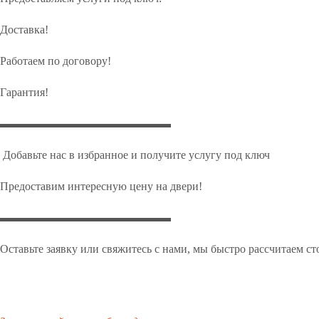
Доставка!
Работаем по договору!
Гарантия!
▬▬▬▬▬▬▬▬▬▬▬▬▬▬▬
Добавьте нас в избранное и получите услугу под ключ
Предоставим интересную цену на двери!
▬▬▬▬▬▬▬▬▬▬▬▬▬▬▬
Оставьте заявку или свяжитесь с нами, мы быстро рассчитаем с