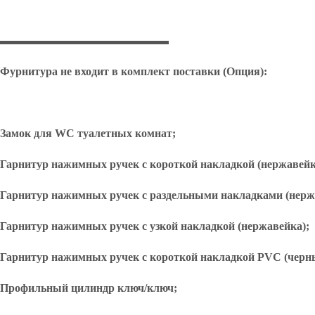
▬▬▬▬▬▬▬▬▬▬▬▬▬▬▬
Фурнитура не входит в комплект поставки (Опция):
Замок для
WC
туалетных комнат;
Гарнитур нажимных ручек с короткой накладкой (нержавейк
Гарнитур нажимных ручек с раздельными накладками (нерж
Гарнитур нажимных ручек с узкой накладкой (нержавейка);
Гарнитур нажимных ручек с короткой накладкой
PVC
(черн
Профильный цилиндр ключ/ключ;