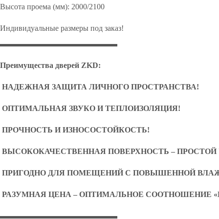
Высота проема (мм): 2000/2100
Индивидуальные размеры под заказ!
▬▬▬▬▬▬▬▬▬▬▬▬▬▬▬
Преимущества дверей
ZKD:
НАДЕЖНАЯ ЗАЩИТА ЛИЧНОГО ПРОСТРАНСТВА!
ОПТИМАЛЬНАЯ ЗВУКО И ТЕПЛОИЗОЛЯЦИЯ!
ПРОЧНОСТЬ И ИЗНОСОСТОЙКОСТЬ!
ВЫСОКОКАЧЕСТВЕННАЯ ПОВЕРХНОСТЬ – ПРОСТОЙ 
ПРИГОДНО ДЛЯ ПОМЕЩЕНИЙ С ПОВЫШЕННОЙ ВЛА
РАЗУМНАЯ ЦЕНА – ОПТИМАЛЬНОЕ СООТНОШЕНИЕ «
▬▬▬▬▬▬▬▬▬▬▬▬▬▬▬